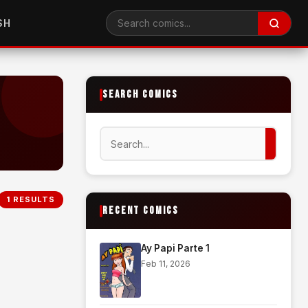
SH
Search comics
SEARCH COMICS
Search
🔍
1 RESULTS
RECENT COMICS
Ay Papi Parte 1
Feb 11, 2026