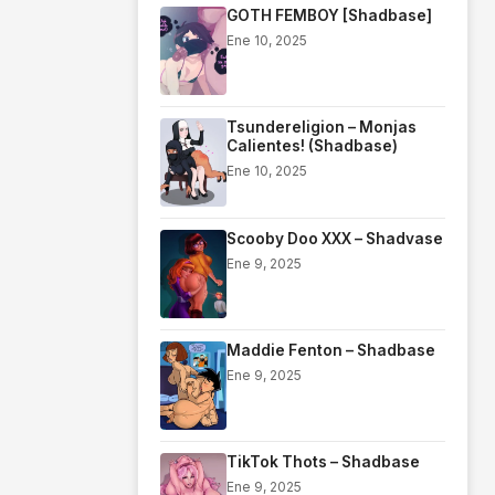
GOTH FEMBOY [Shadbase]
Ene 10, 2025
Tsundereligion – Monjas
Calientes! (Shadbase)
Ene 10, 2025
Scooby Doo XXX – Shadvase
Ene 9, 2025
Maddie Fenton – Shadbase
Ene 9, 2025
TikTok Thots – Shadbase
Ene 9, 2025