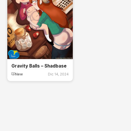
Gravity Balls – Shadbase
New
Dic 14, 2024