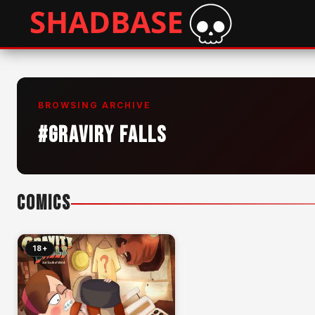
BROWSING ARCHIVE
#GRAVIRY FALLS
COMICS
18+