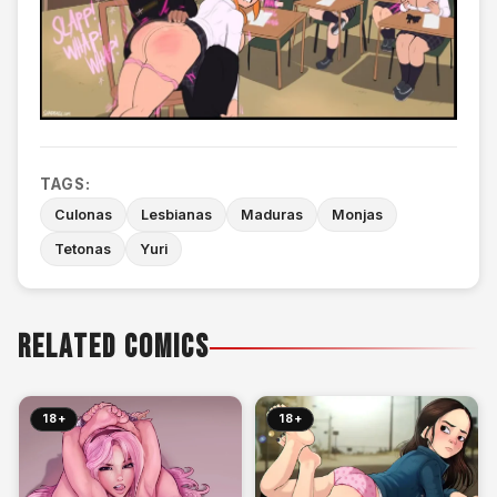
TAGS:
Culonas
Lesbianas
Maduras
Monjas
Tetonas
Yuri
RELATED COMICS
18+
18+