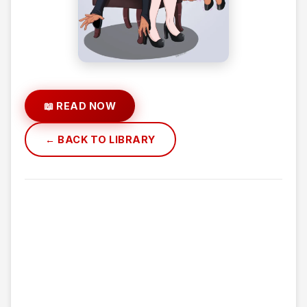
📖 READ NOW
← BACK TO LIBRARY