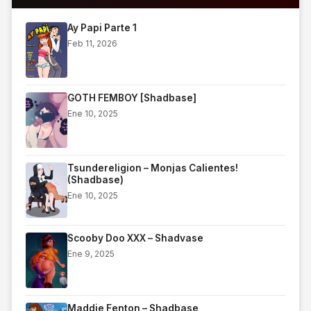
Ay Papi Parte 1
Feb 11, 2026
GOTH FEMBOY [Shadbase]
Ene 10, 2025
Tsundereligion – Monjas Calientes!
(Shadbase)
Ene 10, 2025
Scooby Doo XXX – Shadvase
Ene 9, 2025
Maddie Fenton – Shadbase