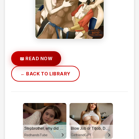
📖 READ NOW
← BACK TO LIBRARY