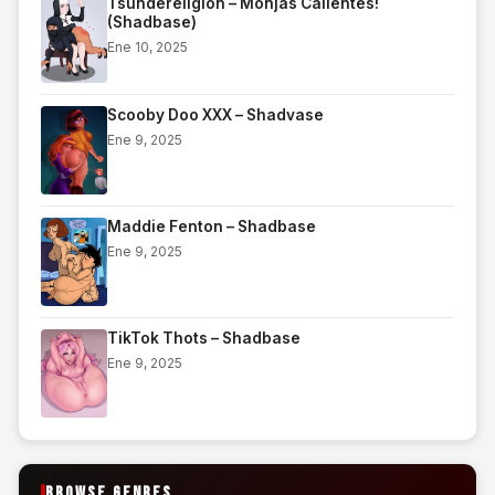
Tsundereligion – Monjas Calientes!
(Shadbase)
Ene 10, 2025
Scooby Doo XXX – Shadvase
Ene 9, 2025
Maddie Fenton – Shadbase
Ene 9, 2025
TikTok Thots – Shadbase
Ene 9, 2025
BROWSE GENRES