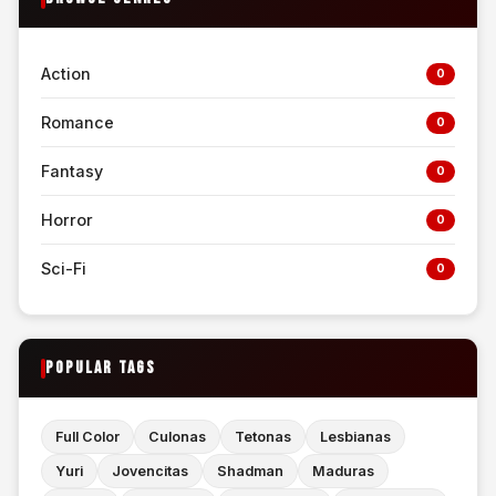
Action
0
Romance
0
Fantasy
0
Horror
0
Sci-Fi
0
POPULAR TAGS
Full Color
Culonas
Tetonas
Lesbianas
Yuri
Jovencitas
Shadman
Maduras