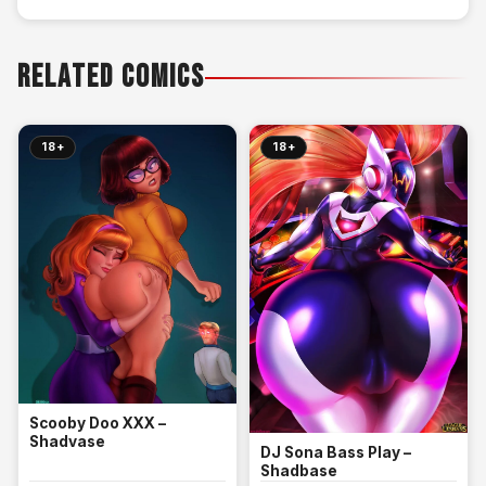
RELATED COMICS
18+
18+
Scooby Doo XXX –
Shadvase
DJ Sona Bass Play –
Shadbase