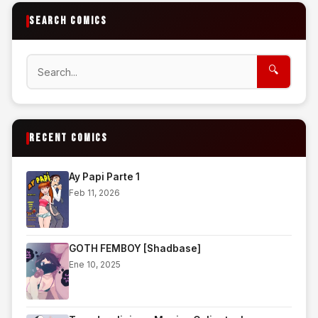
SEARCH COMICS
Search
🔍
RECENT COMICS
Ay Papi Parte 1
Feb 11, 2026
GOTH FEMBOY [Shadbase]
Ene 10, 2025